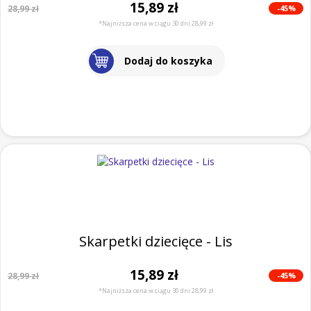
15,89 zł
-45%
28,99 zł
*Najniższa cena w ciągu 30 dni 28,99 zł
Dodaj do koszyka
Skarpetki dziecięce - Lis
15,89 zł
-45%
28,99 zł
*Najniższa cena w ciągu 30 dni 28,99 zł