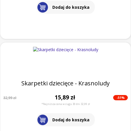
Dodaj do koszyka
Skarpetki dziecięce - Krasnoludy
15,89 zł
-51%
32,99 zł
*Najniższa cena w ciągu 30 dni 32,99 zł
Dodaj do koszyka