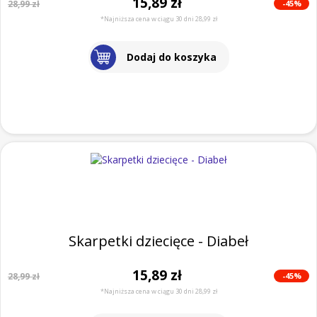
15,89 zł
-45%
28,99 zł
*Najniższa cena w ciągu 30 dni 28,99 zł
Dodaj do koszyka
Skarpetki dziecięce - Diabeł
15,89 zł
-45%
28,99 zł
*Najniższa cena w ciągu 30 dni 28,99 zł