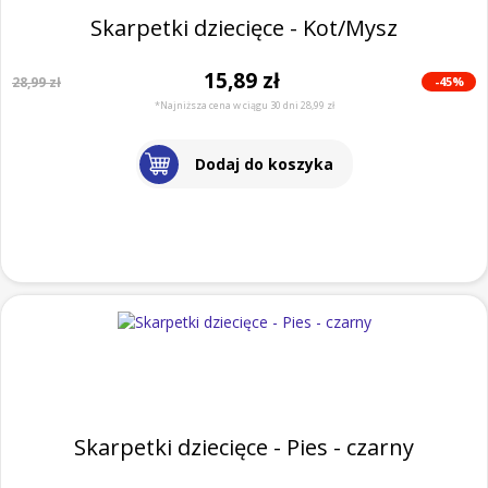
Skarpetki dziecięce - Kot/Mysz
15,89 zł
-45%
28,99 zł
*Najniższa cena w ciągu 30 dni 28,99 zł
Dodaj do koszyka
Skarpetki dziecięce - Pies - czarny