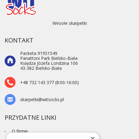
Wesołe skarpetki
KONTAKT
Packeta 91951549
Panattoni Park Bielsko-Biała
Księdza Józefa Londzina 106
43-382 Bielsko-Biała
+48 732 143 377 (8:00-16:00)
skarpetki@witsocks.pl
PRZYDATNE LINKI
O firmie
×