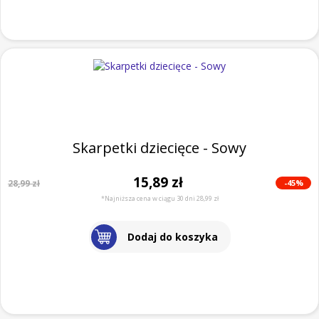
Skarpetki dziecięce - Sowy
15,89 zł
-45%
28,99 zł
*Najniższa cena w ciągu 30 dni 28,99 zł
Dodaj do koszyka