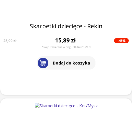
Skarpetki dziecięce - Rekin
15,89 zł
-45%
28,99 zł
*Najniższa cena w ciągu 30 dni 28,99 zł
Dodaj do koszyka