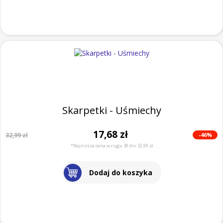
Skarpetki - Uśmiechy
17,68 zł
-46%
32,99 zł
*Najniższa cena w ciągu 30 dni 32,99 zł
Dodaj do koszyka