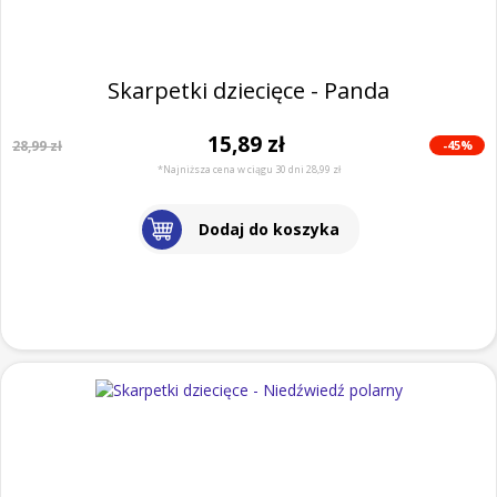
Skarpetki dziecięce - Panda
15,89 zł
-45%
28,99 zł
*Najniższa cena w ciągu 30 dni 28,99 zł
Dodaj do koszyka