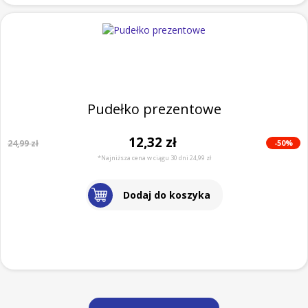
Pudełko prezentowe
12,32 zł
-50%
24,99 zł
*Najniższa cena w ciągu 30 dni 24,99 zł
Dodaj do koszyka