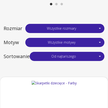
Rozmiar
Wszystkie rozmiary
Motyw
Wszystkie motywy
Sortowanie
Od najtańszego