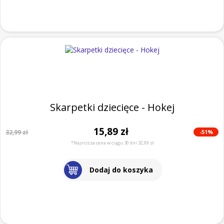
Skarpetki dziecięce - Hokej
15,89 zł
-51%
32,99 zł
*Najniższa cena w ciągu 30 dni 32,99 zł
Dodaj do koszyka