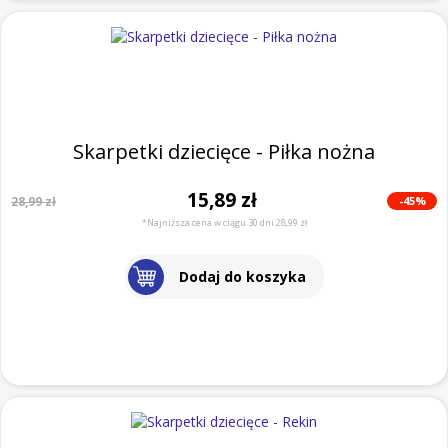
Skarpetki dziecięce - Piłka nożna
15,89 zł
-45%
28,99 zł
*Najniższa cena w ciągu 30 dni 28,99 zł
Dodaj do koszyka