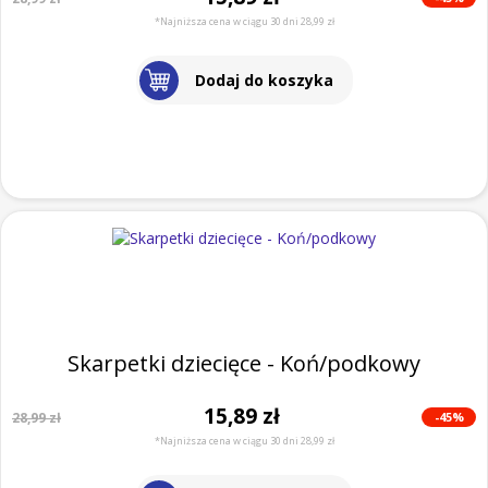
*Najniższa cena w ciągu 30 dni 28,99 zł
Dodaj do koszyka
Skarpetki dziecięce - Koń/podkowy
15,89 zł
-45%
28,99 zł
*Najniższa cena w ciągu 30 dni 28,99 zł