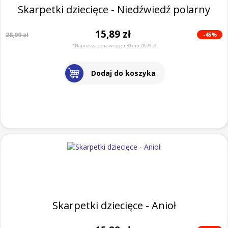
Skarpetki dziecięce - Niedźwiedź polarny
15,89 zł
-45%
28,99 zł
*Najniższa cena w ciągu 30 dni 28,99 zł
Dodaj do koszyka
Skarpetki dziecięce - Anioł