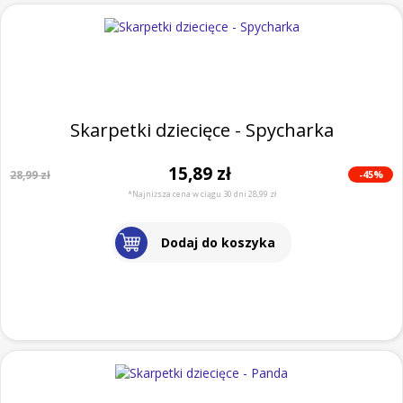
Skarpetki dziecięce - Spycharka
15,89 zł
-45%
28,99 zł
*Najniższa cena w ciągu 30 dni 28,99 zł
Dodaj do koszyka