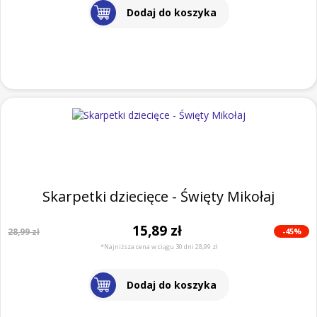
Dodaj do koszyka
Skarpetki dziecięce - Święty Mikołaj
15,89 zł
-45%
28,99 zł
*Najniższa cena w ciągu 30 dni 28,99 zł
Dodaj do koszyka