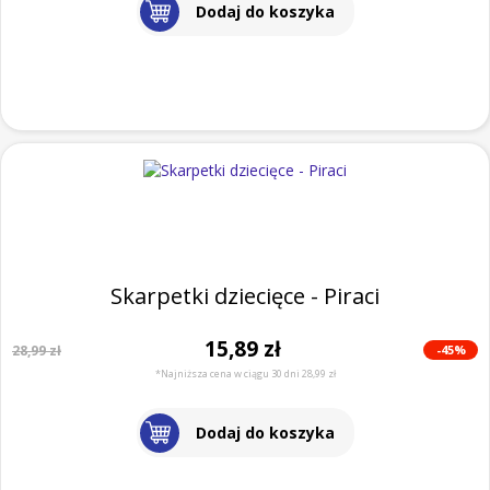
Dodaj do koszyka
Skarpetki dziecięce - Piraci
15,89 zł
-45%
28,99 zł
*Najniższa cena w ciągu 30 dni 28,99 zł
Dodaj do koszyka