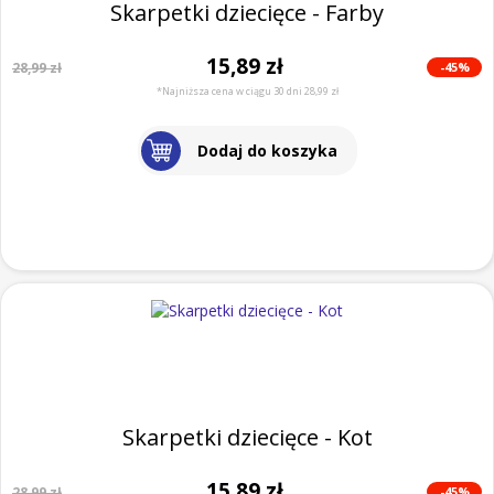
Skarpetki dziecięce - Farby
15,89 zł
-45%
28,99 zł
*Najniższa cena w ciągu 30 dni 28,99 zł
Dodaj do koszyka
Skarpetki dziecięce - Kot
15,89 zł
-45%
28,99 zł