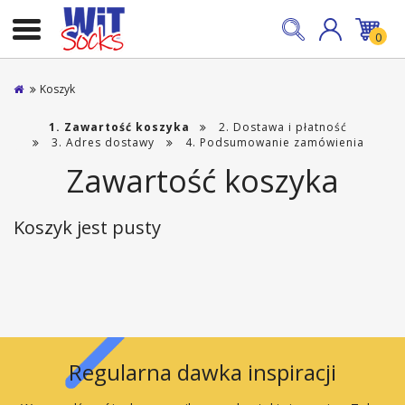
0
Koszyk
Zawartość koszyka
Dostawa i płatność
Adres dostawy
Podsumowanie zamówienia
Zawartość koszyka
Koszyk jest pusty
Regularna dawka inspiracji