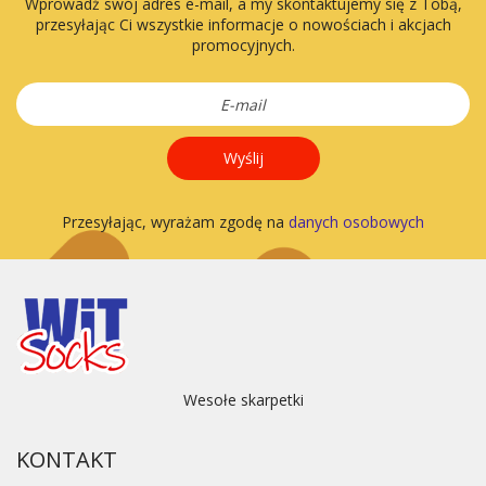
Wprowadź swój adres e-mail, a my skontaktujemy się z Tobą,
przesyłając Ci wszystkie informacje o nowościach i akcjach
promocyjnych.
Wyślij
Przesyłając, wyrażam zgodę na
danych osobowych
Wesołe skarpetki
KONTAKT