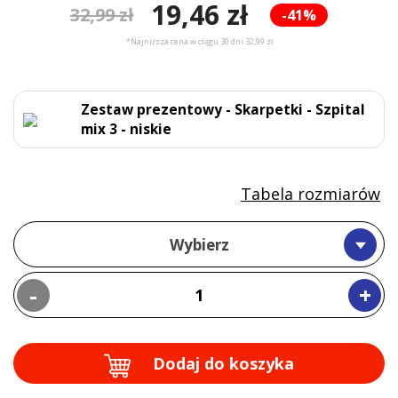
19,46 zł
32,99 zł
-41%
*Najniższa cena w ciągu 30 dni 32,99 zł
Zestaw prezentowy - Skarpetki - Szpital
mix 3 - niskie
Tabela rozmiarów
Wybierz
-
+
Dodaj do koszyka