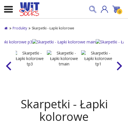
0
Produkty
Skarpetki - Łapki kolorowe
Skarpetki - Łapki
kolorowe