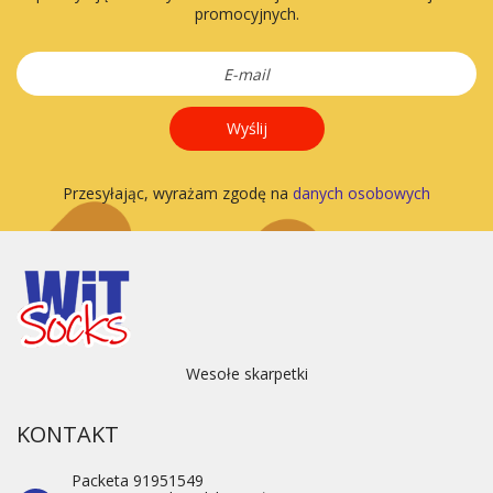
promocyjnych.
Wyślij
Przesyłając, wyrażam zgodę na
danych osobowych
Wesołe skarpetki
KONTAKT
Packeta 91951549