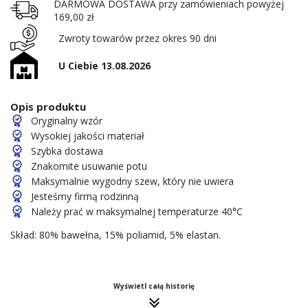
DARMOWA DOSTAWA przy zamówieniach powyżej
169,00 zł
Zwroty towarów przez okres 90 dni
U Ciebie 13.08.2026
Opis produktu
Oryginalny wzór
Wysokiej jakości materiał
Szybka dostawa
Znakomite usuwanie potu
Maksymalnie wygodny szew, który nie uwiera
Jesteśmy firmą rodzinną
Należy prać w maksymalnej temperaturze 40°C
Skład: 80% bawełna, 15% poliamid, 5% elastan.
Wyświetl całą historię