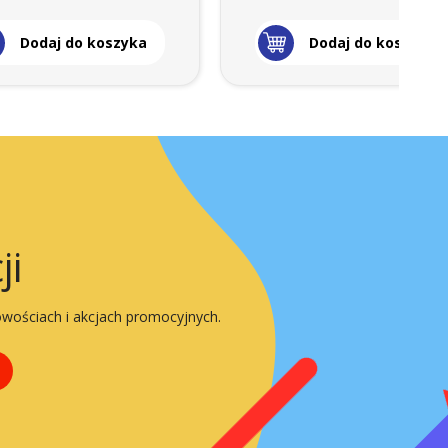
Dodaj do koszyka
Dodaj do koszyka
ji
owościach i akcjach promocyjnych.