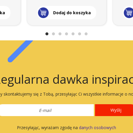
yka
Dodaj do koszyka
egularna dawka inspirac
 skontaktujemy się z Tobą, przesyłając Ci wszystkie informacje o n
Wyślij
Przesyłając, wyrażam zgodę na
danych osobowych