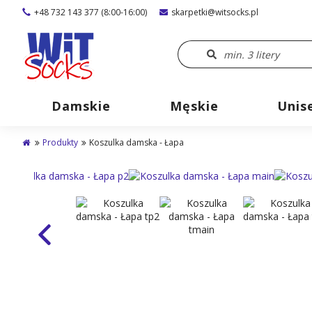
+48 732 143 377 (8:00-16:00)
skarpetki@witsocks.pl
Damskie
Męskie
Unis
Produkty
Koszulka damska - Łapa