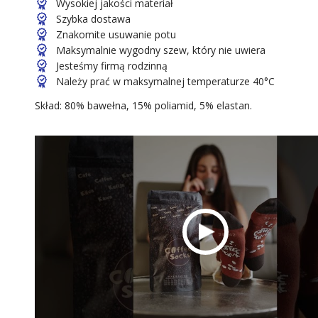
Wysokiej jakości materiał
Szybka dostawa
Znakomite usuwanie potu
Maksymalnie wygodny szew, który nie uwiera
Jesteśmy firmą rodzinną
Należy prać w maksymalnej temperaturze 40°C
Skład: 80% bawełna, 15% poliamid, 5% elastan.