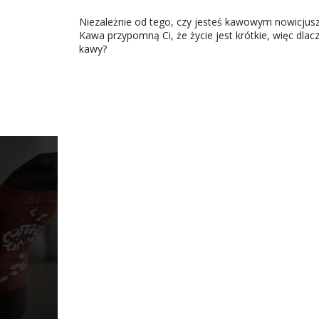
Niezależnie od tego, czy jesteś kawowym nowicjus
Kawa przypomną Ci, że życie jest krótkie, więc dlac
kawy?