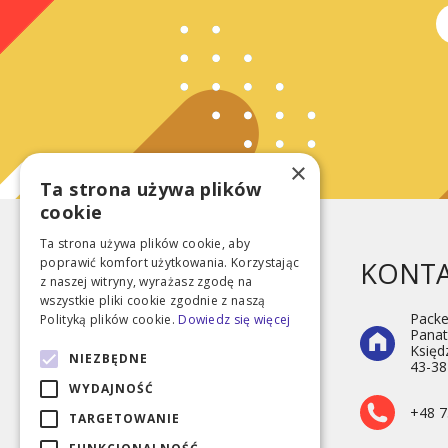
×
Ta strona używa plików
cookie
Ta strona używa plików cookie, aby
poprawić komfort użytkowania. Korzystając
KONT
z naszej witryny, wyrażasz zgodę na
wszystkie pliki cookie zgodnie z naszą
Packe
Polityką plików cookie.
Dowiedz się więcej
Panat
Księd
NIEZBĘDNE
43-38
Wesołe skarpetki
WYDAJNOŚĆ
+48 7
TARGETOWANIE