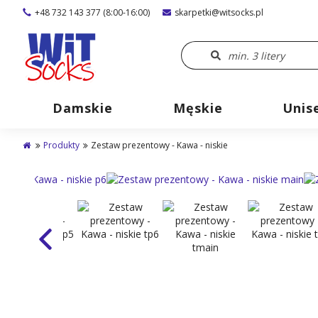
+48 732 143 377 (8:00-16:00)
skarpetki@witsocks.pl
Damskie
Męskie
Unis
Produkty
Zestaw prezentowy - Kawa - niskie