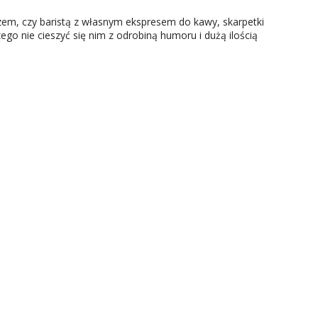
zem, czy baristą z własnym ekspresem do kawy, skarpetki
zego nie cieszyć się nim z odrobiną humoru i dużą ilością