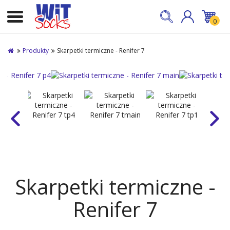
0
Produkty
Skarpetki termiczne - Renifer 7
Skarpetki termiczne -
Renifer 7