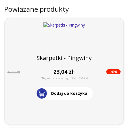
Powiązane produkty
Skarpetki - Pingwiny
23,04 zł
-49%
45,99 zł
*Najniższa cena w ciągu 30 dni 45,99 zł
Dodaj do koszyka