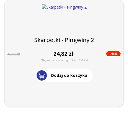
Skarpetki - Pingwiny 2
24,82 zł
-46%
45,99 zł
*Najniższa cena w ciągu 30 dni 45,99 zł
Dodaj do koszyka