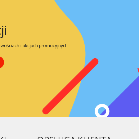
ji
owościach i akcjach promocyjnych.