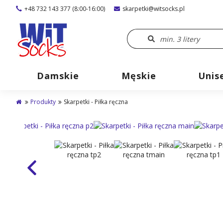
+48 732 143 377 (8:00-16:00)
skarpetki@witsocks.pl
Damskie
Męskie
Unis
Produkty
Skarpetki - Piłka ręczna