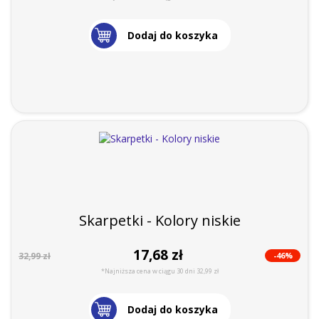
Dodaj do koszyka
Skarpetki - Kolory niskie
17,68 zł
-46%
32,99 zł
*Najniższa cena w ciągu 30 dni 32,99 zł
Dodaj do koszyka