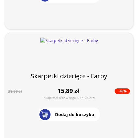
Skarpetki dziecięce - Farby
15,89 zł
-45%
28,99 zł
*Najniższa cena w ciągu 30 dni 28,99 zł
Dodaj do koszyka