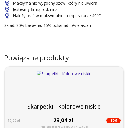
Maksymalnie wygodny szew, który nie uwiera
Jesteśmy firmą rodzinną
Należy prać w maksymalnej temperaturze 40°C
Skład: 80% bawełna, 15% poliamid, 5% elastan.
Powiązane produkty
Skarpetki - Kolorowe niskie
23,04 zł
-30%
32,99 zł
*Najniższa cena w ciągu 30 dni 32,99 zł