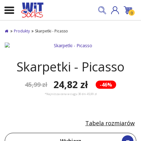
0
Produkty
Skarpetki - Picasso
Skarpetki - Picasso
24,82 zł
45,99 zł
-46%
*Najniższa cena w ciągu 30 dni 45,99 zł
Tabela rozmiarów