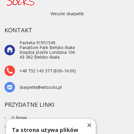
Wesołe skarpetki
KONTAKT
Packeta 91951549
Panattoni Park Bielsko-Biała
Księdza Józefa Londzina 106
43-382 Bielsko-Biała
+48 732 143 377 (8:00-16:00)
skarpetki@witsocks.pl
PRZYDATNE LINKI
O firmie
×
Blog
Ta strona używa plików