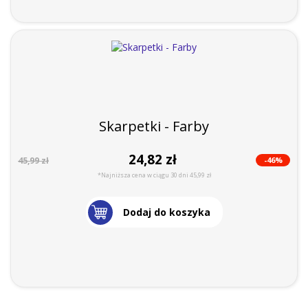
Skarpetki - Farby
24,82 zł
-46%
45,99 zł
*Najniższa cena w ciągu 30 dni 45,99 zł
Dodaj do koszyka