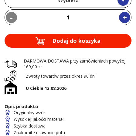
Wybierz
-
+
Dodaj do koszyka
DARMOWA DOSTAWA przy zamówieniach powyżej
169,00 zł
Zwroty towarów przez okres 90 dni
U Ciebie 13.08.2026
Opis produktu
Oryginalny wzór
Wysokiej jakości materiał
Szybka dostawa
Znakomite usuwanie potu