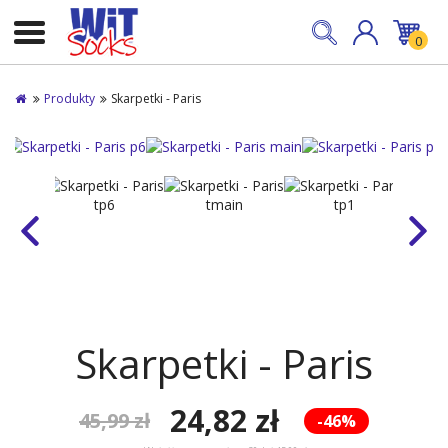
0
Produkty
Skarpetki - Paris
Skarpetki - Paris
24,82 zł
45,99 zł
-46%