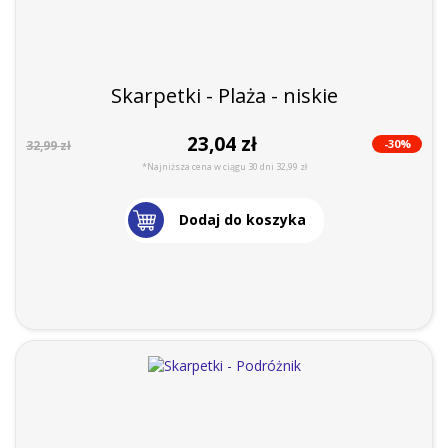
Skarpetki - Plaża - niskie
23,04 zł
-30%
32,99 zł
*Najniższa cena w ciągu 30 dni 32,99 zł
Dodaj do koszyka