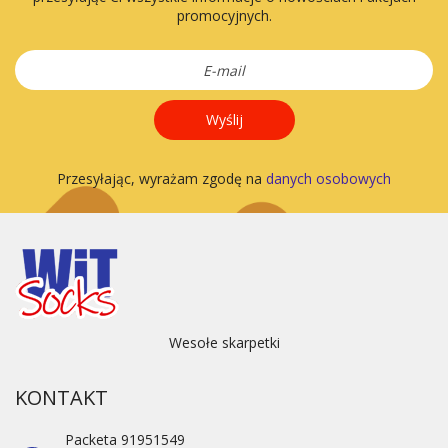
promocyjnych.
Wyślij
Przesyłając, wyrażam zgodę na
danych osobowych
Wesołe skarpetki
KONTAKT
Packeta 91951549