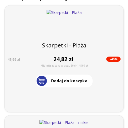
Skarpetki - Plaża
24,82 zł
-46%
45,99 zł
*Najniższa cena w ciągu 30 dni 45,99 zł
Dodaj do koszyka