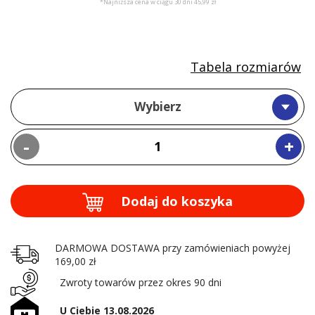
*Najniższa cena w ciągu 30 dni 45,99 zł
Tabela rozmiarów
Wybierz
-
+
Dodaj do koszyka
DARMOWA DOSTAWA przy zamówieniach powyżej
169,00 zł
Zwroty towarów przez okres 90 dni
U Ciebie 13.08.2026