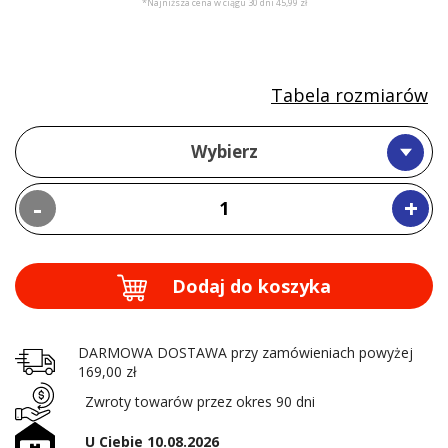
*Najniższa cena w ciągu 30 dni 45,99 zł
Tabela rozmiarów
Wybierz
-
+
Dodaj do koszyka
DARMOWA DOSTAWA przy zamówieniach powyżej
169,00 zł
Zwroty towarów przez okres 90 dni
U Ciebie 10.08.2026