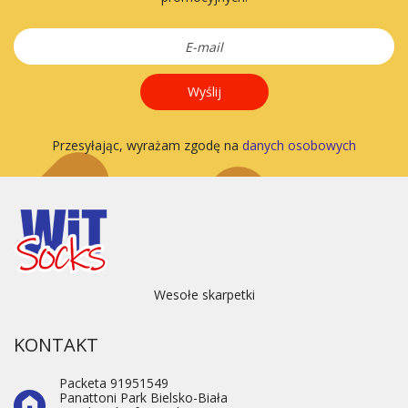
Wyślij
Przesyłając, wyrażam zgodę na
danych osobowych
Wesołe skarpetki
KONTAKT
Packeta 91951549
Panattoni Park Bielsko-Biała