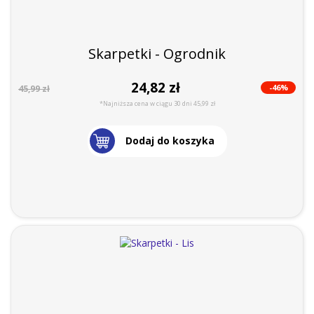
Skarpetki - Ogrodnik
24,82 zł
-46%
45,99 zł
*Najniższa cena w ciągu 30 dni 45,99 zł
Dodaj do koszyka