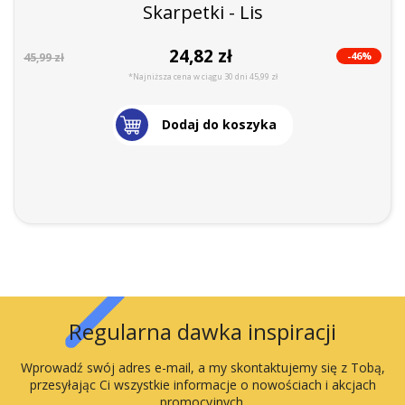
Skarpetki - Lis
24,82 zł
-46%
45,99 zł
*Najniższa cena w ciągu 30 dni 45,99 zł
Dodaj do koszyka
Regularna dawka inspiracji
Wprowadź swój adres e-mail, a my skontaktujemy się z Tobą,
przesyłając Ci wszystkie informacje o nowościach i akcjach
promocyjnych.