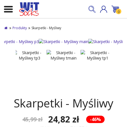
0
Produkty
Skarpetki - Myśliwy
Skarpetki - Myśliwy
24,82 zł
45,99 zł
-46%