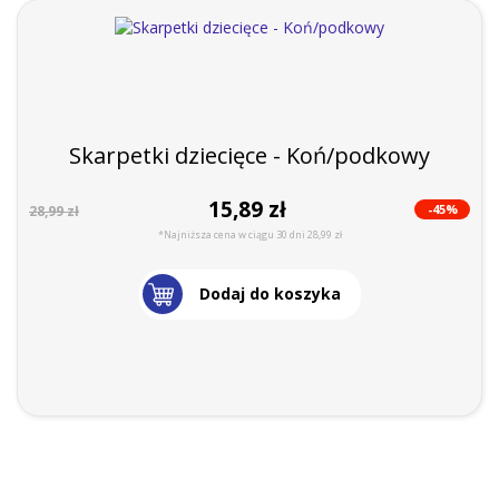
Skarpetki dziecięce - Koń/podkowy
15,89 zł
-45%
28,99 zł
*Najniższa cena w ciągu 30 dni 28,99 zł
Dodaj do koszyka