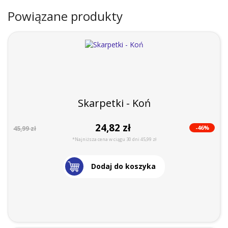
Powiązane produkty
Skarpetki - Koń
24,82 zł
-46%
45,99 zł
*Najniższa cena w ciągu 30 dni 45,99 zł
Dodaj do koszyka