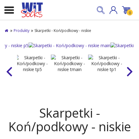
0
Produkty
Skarpetki - Koń/podkowy - niskie
Skarpetki -
Koń/podkowy - niskie