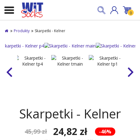
0
Produkty
Skarpetki - Kelner
Skarpetki - Kelner
24,82 zł
45,99 zł
-46%