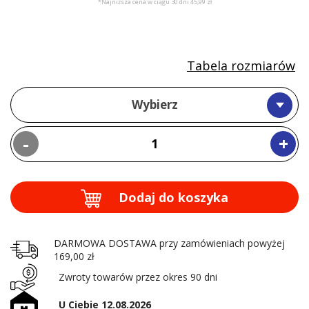
*Najniższa cena w ciągu 30 dni 45,99 zł
Tabela rozmiarów
Wybierz
-
+
Dodaj do koszyka
DARMOWA DOSTAWA przy zamówieniach powyżej
169,00 zł
Zwroty towarów przez okres 90 dni
U Ciebie 12.08.2026