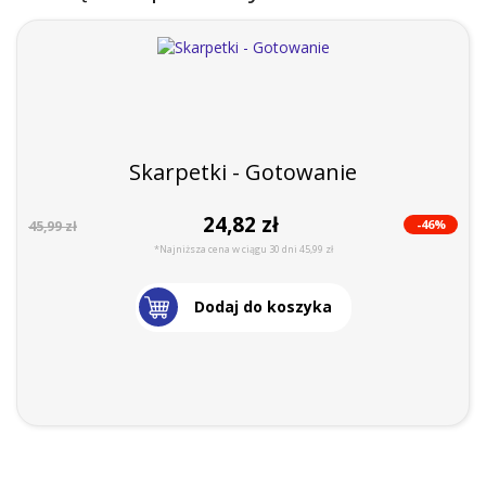
Skarpetki - Gotowanie
24,82 zł
-46%
45,99 zł
*Najniższa cena w ciągu 30 dni 45,99 zł
Dodaj do koszyka