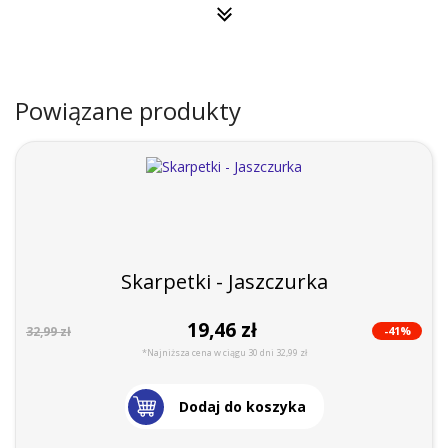
Powiązane produkty
Skarpetki - Jaszczurka
19,46 zł
-41%
32,99 zł
*Najniższa cena w ciągu 30 dni 32,99 zł
Dodaj do koszyka