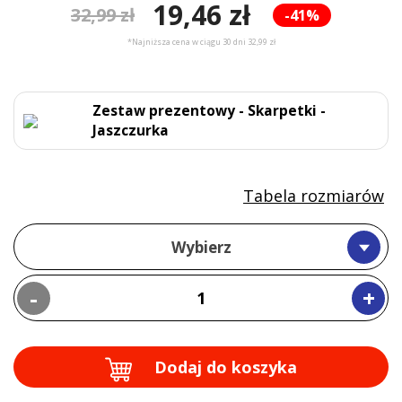
19,46 zł
32,99 zł
-41%
*Najniższa cena w ciągu 30 dni 32,99 zł
Zestaw prezentowy - Skarpetki -
Jaszczurka
Tabela rozmiarów
Wybierz
-
+
Dodaj do koszyka