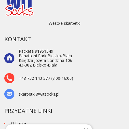
Wesołe skarpetki
KONTAKT
Packeta 91951549
Panattoni Park Bielsko-Biała
Księdza Józefa Londzina 106
43-382 Bielsko-Biała
+48 732 143 377 (8:00-16:00)
skarpetki@witsocks.pl
PRZYDATNE LINKI
O firmie