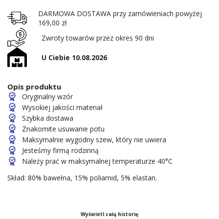
DARMOWA DOSTAWA przy zamówieniach powyżej
169,00 zł
Zwroty towarów przez okres 90 dni
U Ciebie 10.08.2026
Opis produktu
Oryginalny wzór
Wysokiej jakości materiał
Szybka dostawa
Znakomite usuwanie potu
Maksymalnie wygodny szew, który nie uwiera
Jesteśmy firmą rodzinną
Należy prać w maksymalnej temperaturze 40°C
Skład: 80% bawełna, 15% poliamid, 5% elastan.
Wyświetl całą historię