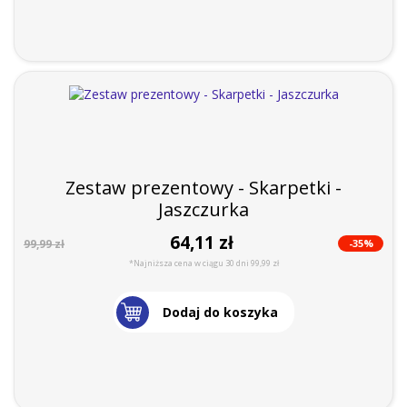
Zestaw prezentowy - Skarpetki -
Jaszczurka
64,11 zł
-35%
99,99 zł
*Najniższa cena w ciągu 30 dni 99,99 zł
Dodaj do koszyka