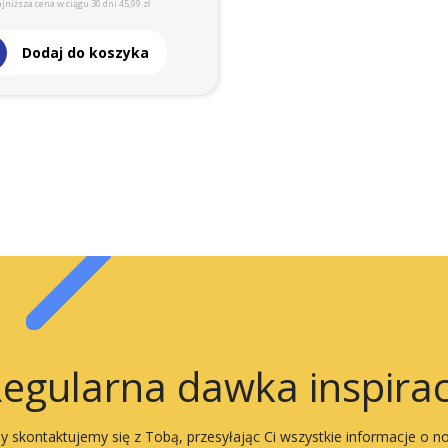
jniższa cena w ciągu 30 dni 45,99 zł
Dodaj do koszyka
egularna dawka inspirac
 skontaktujemy się z Tobą, przesyłając Ci wszystkie informacje o n