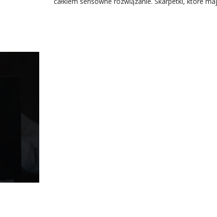
całkiem sensowne rozwiązanie. Skarpetki, które m