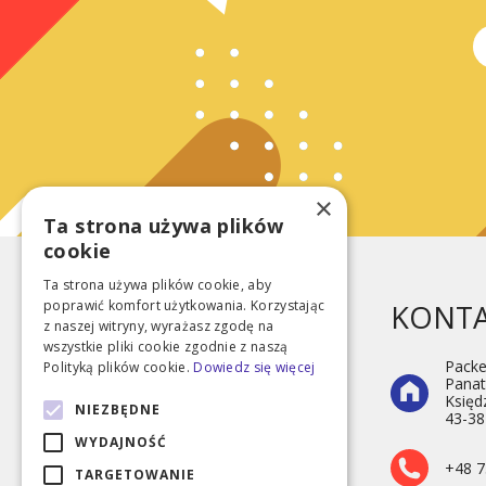
×
Ta strona używa plików
cookie
Ta strona używa plików cookie, aby
poprawić komfort użytkowania. Korzystając
KONT
z naszej witryny, wyrażasz zgodę na
wszystkie pliki cookie zgodnie z naszą
Packe
Polityką plików cookie.
Dowiedz się więcej
Panat
Księd
NIEZBĘDNE
43-38
Wesołe skarpetki
WYDAJNOŚĆ
+48 7
TARGETOWANIE