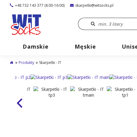
+48 732 143 377 (8:00-16:00)
skarpetki@witsocks.pl
Damskie
Męskie
Unis
Produkty
Skarpetki - IT