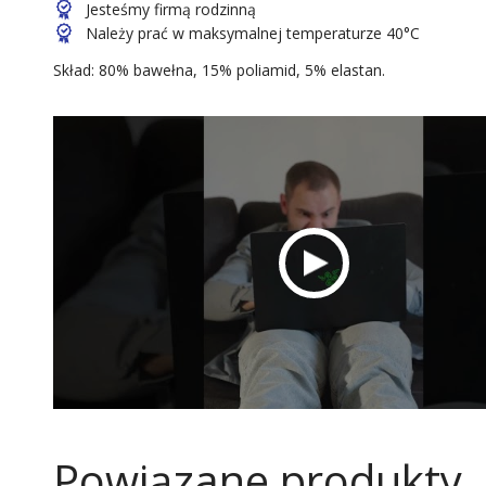
Jesteśmy firmą rodzinną
Należy prać w maksymalnej temperaturze 40°C
Skład: 80% bawełna, 15% poliamid, 5% elastan.
Powiązane produkty