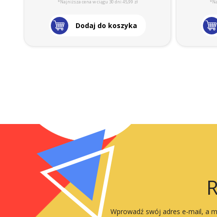
*Najniższa cena w ciągu 30 dni 45,99 zł
*Na
Dodaj do koszyka
R
Wprowadź swój adres e-mail, a my