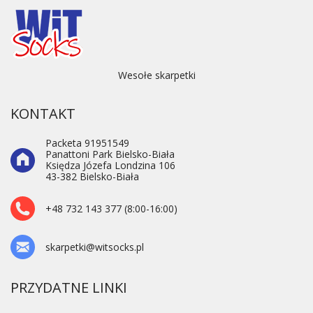
Wesołe skarpetki
KONTAKT
Packeta 91951549
Panattoni Park Bielsko-Biała
Księdza Józefa Londzina 106
43-382 Bielsko-Biała
+48 732 143 377 (8:00-16:00)
skarpetki@witsocks.pl
PRZYDATNE LINKI