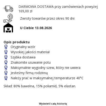
DARMOWA DOSTAWA przy zamówieniach powyżej
169,00 zł
Zwroty towarów przez okres 90 dni
U Ciebie 13.08.2026
Opis produktu
Oryginalny wzór
Wysokiej jakości materiał
Szybka dostawa
Znakomite usuwanie potu
Maksymalnie wygodny szew, który nie uwiera
Jesteśmy firmą rodzinną
Należy prać w maksymalnej temperaturze 40°C
Skład: 80% bawełna, 15% poliamid, 5% elastan.
Wyświetl całą historię