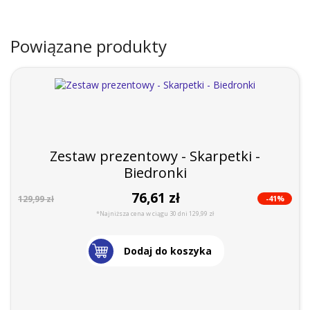
Powiązane produkty
Zestaw prezentowy - Skarpetki -
Biedronki
76,61 zł
-41%
129,99 zł
*Najniższa cena w ciągu 30 dni 129,99 zł
Dodaj do koszyka