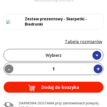
*Najniższa cena w ciągu 30 dni 45,99 zł
Zestaw prezentowy - Skarpetki -
Biedronki
Tabela rozmiarów
Wybierz
-
+
Dodaj do koszyka
DARMOWA DOSTAWA przy zamówieniach powyżej