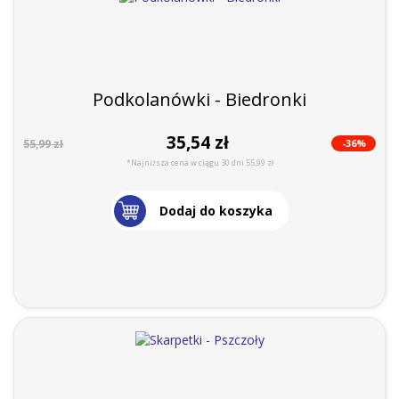
Podkolanówki - Biedronki
35,54 zł
-36%
55,99 zł
*Najniższa cena w ciągu 30 dni 55,99 zł
Dodaj do koszyka