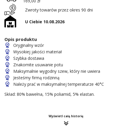
169,00 zł
Zwroty towarów przez okres 90 dni
U Ciebie 10.08.2026
Opis produktu
Oryginalny wzór
Wysokiej jakości materiał
Szybka dostawa
Znakomite usuwanie potu
Maksymalnie wygodny szew, który nie uwiera
Jesteśmy firmą rodzinną
Należy prać w maksymalnej temperaturze 40°C
Skład: 80% bawełna, 15% poliamid, 5% elastan.
Wyświetl całą historię