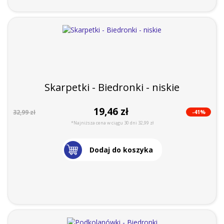
Skarpetki - Biedronki - niskie
19,46 zł
-41%
32,99 zł
*Najniższa cena w ciągu 30 dni 32,99 zł
Dodaj do koszyka