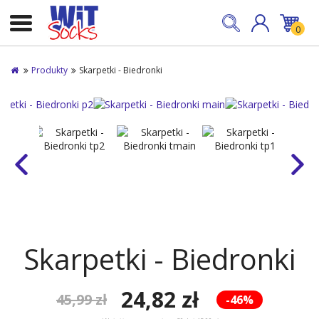
0
Produkty
Skarpetki - Biedronki
Skarpetki - Biedronki
24,82 zł
45,99 zł
-46%