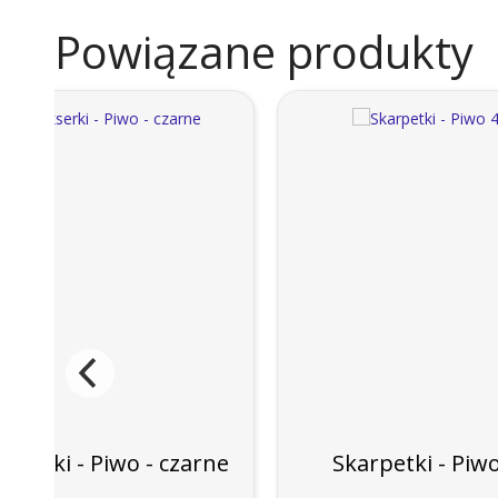
Powiązane produkty
okserki - Piwo - czarne
Skarpetki - Piw