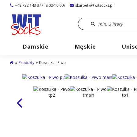
+48 732 143 377 (8:00-16:00)
skarpetki@witsocks.pl
Damskie
Męskie
Unis
Produkty
Koszulka - Piwo