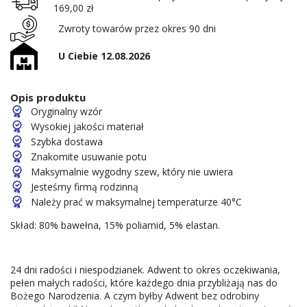
169,00 zł
Zwroty towarów przez okres 90 dni
U Ciebie 12.08.2026
Opis produktu
Oryginalny wzór
Wysokiej jakości materiał
Szybka dostawa
Znakomite usuwanie potu
Maksymalnie wygodny szew, który nie uwiera
Jesteśmy firmą rodzinną
Należy prać w maksymalnej temperaturze 40°C
Skład: 80% bawełna, 15% poliamid, 5% elastan.
24 dni radości i niespodzianek. Adwent to okres oczekiwania,
pełen małych radości, które każdego dnia przybliżają nas do
Bożego Narodzenia. A czym byłby Adwent bez odrobiny